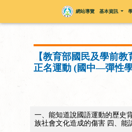
網站導覽
基本資訊
【教育部國民及學前教
正名運動 (國中—彈性
一、能知道說國語運動的歷史背
族社會文化造成的傷害 四、能