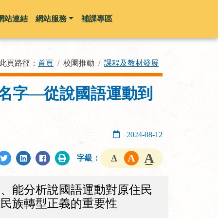
網站連結
網站服務
補課專區
此頁路徑：
首頁
校園推動
課程及教材發展
的名字—從說國語運動到
2024-08-12
字級：
三、能分析說國語運動對原住民
住民族轉型正義的重要性