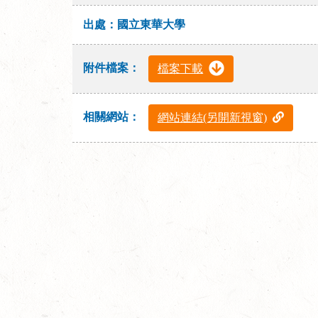
出處：國立東華大學
附件檔案：
檔案下載
相關網站：
網站連結(另開新視窗)