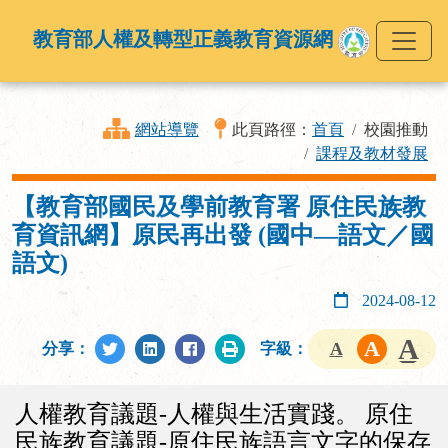
教育部人權及轉型正義教育資源網
網站導覽
此頁路徑：
首頁
校園推動
課程及教材發展
【教育部國民及學前教育署 原住民族教
育資訊網】原民再出發 (國中—語文／國
語文)
2024-08-12
分享：
字級：
人權教育議題-人權與生活實踐。 原住
民族教育議題-原住民族語言文字的保存