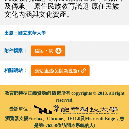
及傳承。 原住民族教育議題-原住民族
文化內涵與文化資產。
出處：國立東華大學
附件檔案：
檔案下載
相關網站：
網站連結(另開新視窗)
教育部轉型正義資源網 版權所有 copyrights © 2018, all right
reserved.
受託單位：
瀏覽器支援Firefox、Chrome、IE11.0及Microsoft Edge，您
是第676358位訪問本系統的人!