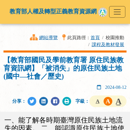
教育部人權及轉型正義教育資源網
網站導覽
此頁路徑：
首頁
校園推動
課程及教材發展
【教育部國民及學前教育署 原住民族教
育資訊網】「被消失」的原住民族土地
(國中—社會／歷史)
2024-08-12
分享：
字級：
一、能了解各時期臺灣原住民族土地流
失的因素。 二、能認識原住民族土地使