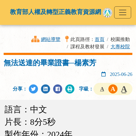
教育部人權及轉型正義教育資源網
網站導覽
此頁路徑：
首頁
校園推動
課程及教材發展
大專校院
無法送達的畢業證書─楊素芳
2025-06-26
分享：
字級：
語言：中文
片長：8分5秒
製作年份：2024年