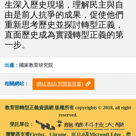
生深入歷史現場，理解民主與自
由是前人抗爭的成果，促使他們
重新思考歷史並探討轉型正義，
直面歷史成為實踐轉型正義的第
一步。
出處：
國家教育研究院
相關網站：
網站連結(另開新視窗)
教育部轉型正義資源網 版權所有 copyrights © 2018, all right
reserved.
受託單位：
瀏覽器支援Firefox、Chrome、IE11.0及Microsoft Edge，您