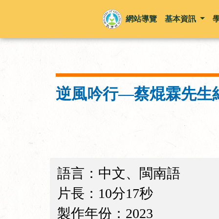
網站導覽
基本資訊
逆風吟行—蔡焜霖先生
語言：中文、閩南語
片長：10分17秒
製作年份：2023