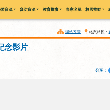
學習資源
參訪資源
教育推廣
專家名單
校園推動
跳到主要內容
網站導覽
此頁路徑：
紀念影片
分享：