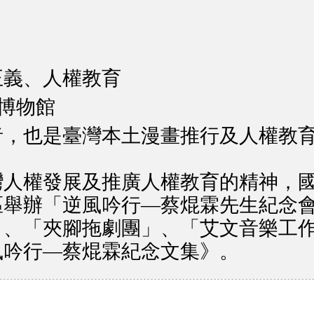
正義、人權教育
權博物館
，也是臺灣本土漫畫推行及人權教育者
人權發展及推廣人權教育的精神，國家人
區舉辦「逆風吟行—蔡焜霖先生紀念
」、「夾腳拖劇團」、「艾文音樂工
風吟行—蔡焜霖紀念文集》。