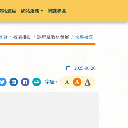
網站連結
網站服務
補課專區
首頁
校園推動
課程及教材發展
大專校院
2025-06-26
字級：