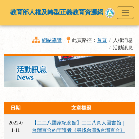
教育部人權及轉型正義教育資源網
網站導覽
此頁路徑：
首頁
人權消息
活動訊息
活動訊息
News
日期
文章標題
2022-0
【二二八國家紀念館】二二八真人圖書館｜
1-11
台灣百合的守護者《尋找台灣&台灣百合》