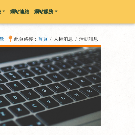
畫
網站連結
網站服務
覽
此頁路徑：
首頁
人權消息
活動訊息