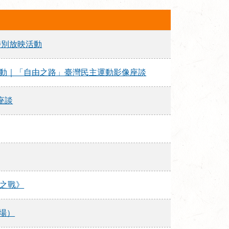
流｜特別放映活動
年教育推廣活動｜「自由之路」臺灣民主運動影像座談
座談
人權之戰》
場）