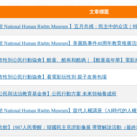
文章標題
ational Human Rights Museum 】五月共感：民主中的众
National Human Rights Museum】美麗島事件40周
市性別公民行動協會】酷童、酷爸和酷媽｜【酷童嘉年華】電影
市性別公民行動協會】看電影玩性別 親子友善包場
公民與法治教育基金會】公民行動方案 未來領袖養成班
ational Human Rights Museum】當代人權講座《AI時代的
念館】1987人民覺醒：韓國民主見證影像展 導覽解說活動（最終