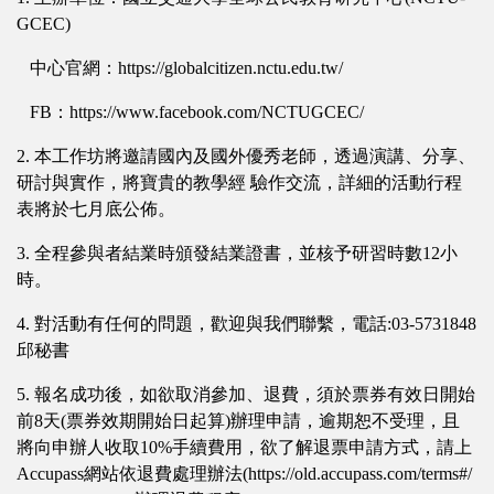
GCEC)
中心官網：https://globalcitizen.nctu.edu.tw/
FB：https://www.facebook.com/NCTUGCEC/
2. 本工作坊將邀請國內及國外優秀老師，透過演講、分享、
研討與實作，將寶貴的教學經 驗作交流，詳細的活動行程
表將於七月底公佈。
3. 全程參與者結業時頒發結業證書，並核予研習時數12小
時。
4. 對活動有任何的問題，歡迎與我們聯繫，電話:03-5731848
邱秘書
5. 報名成功後，如欲取消參加、退費，須於票券有效日開始
前8天(票券效期開始日起算)辦理申請，逾期恕不受理，且
將向申辦人收取10%手續費用，欲了解退票申請方式，請上
Accupass網站依退費處理辦法(https://old.accupass.com/terms#/