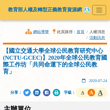
教育部人權及轉型正義教育資源網
網站導覽
此頁路徑：
首頁
人權消息
活動訊息
【國立交通大學全球公民教育研究中心
(NCTU-GCEC)】2020年全球公民教育國
際工作坊「共同命運下的全球公民教
育」
2020-07-24
分享：
字級：
主辦單位