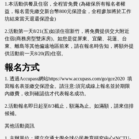
1.本活動供餐及住宿，全程皆免費 (為確保所有報名者權
益，報名需先繳交新台幣800元保證金，全程參加將於工作
坊結束當天退還保證金)
2.活動第一天8/21(五)如須住宿新竹，將免費提供交大附近
住宿(商務房型雙床房)。如您是從屏東、宜蘭、花蓮、台
東、離島等其他偏遠地區前來，請在報名時告知，將額外提
供活動前一天8/20(四)住宿。
報名方式
1. 透過Accupass網站https://www.accupass.com/go/gce2020 填
寫報名表並繳交保證金。請注意:須完成線上報名並於期限
內繳費，收到確認信才代表報名成功。
2.活動報名即日起至8/3截止，額滿為止。如滿額，請來信排
候補。
其他活動資訊
1. 主辦單位：國立交通大學全球公民教育研究中心(NCTU-