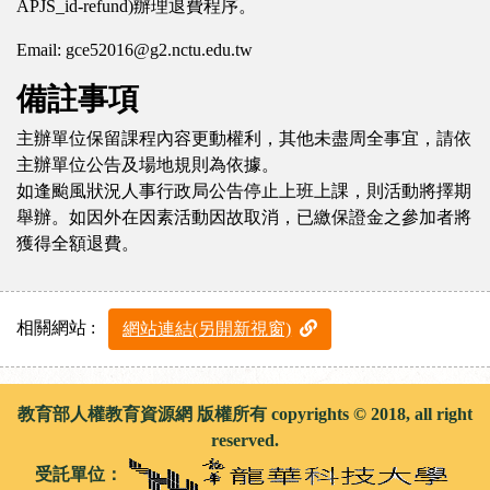
APJS_id-refund)辦理退費程序。
Email: gce52016@g2.nctu.edu.tw
備註事項
主辦單位保留課程內容更動權利，其他未盡周全事宜，請依
主辦單位公告及場地規則為依據。
如逢颱風狀況人事行政局公告停止上班上課，則活動將擇期
舉辦。如因外在因素活動因故取消，已繳保證金之參加者將
獲得全額退費。
相關網站 :
網站連結(另開新視窗)
教育部人權教育資源網 版權所有 copyrights © 2018, all right
reserved.
受託單位：