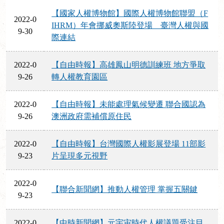
【國家人權博物館】國際人權博物館聯盟（F
2022-0
IHRM）年會挪威奧斯陸登場 臺灣人權與國
9-30
際連結
2022-0
【自由時報】高雄鳳山明德訓練班 地方爭取
9-26
轉人權教育園區
2022-0
【自由時報】未能處理氣候變遷 聯合國認為
9-26
澳洲政府需補償原住民
2022-0
【自由時報】台灣國際人權影展登場 11部影
9-23
片呈現多元視野
2022-0
【聯合新聞網】推動人權管理 掌握五關鍵
9-23
2022-0
【中時新聞網】元宇宙時代人權議題受注目