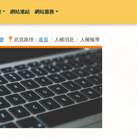
畫
網站連結
網站服務
覽
此頁路徑：
首頁
人權消息
人權報導