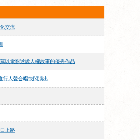
深化交流
訓
及推薦以電影述說人權故事的優秀作品
區進行人聲合唱快閃演出
1日上路