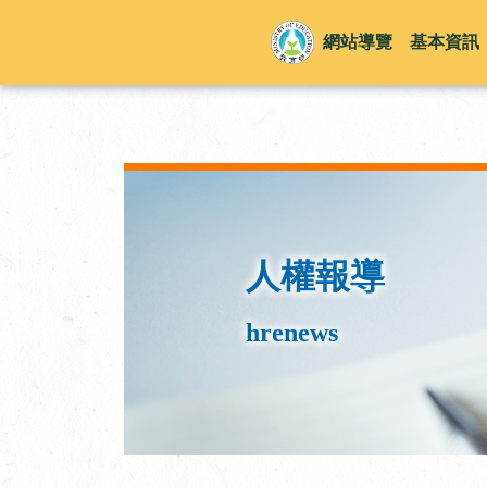
網站導覽
基本資訊
人權報導
hrenews