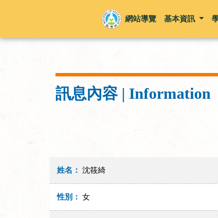
網站導覽
基本資訊
訊息內容 | Information
姓名：
沈筱綺
性別：
女