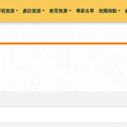
學習資源
參訪資源
教育推廣
專家名單
校園推動
跳到主要內容