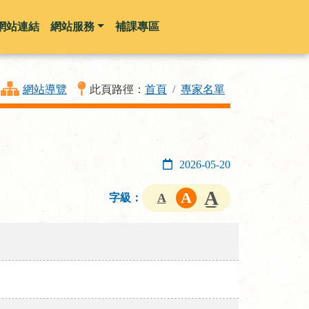
網站連結
網站服務
補課專區
網站導覽
此頁路徑：
首頁
專家名單
2026-05-20
字級：