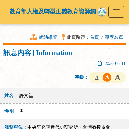
教育部人權及轉型正義教育資源網
網站導覽
此頁路徑：
首頁
專家名單
訊息內容 | Information
2026-06-11
字級：
姓名：
許文堂
性別：
男
服務單位：
中央研究院近代史研究所／台灣教授協會