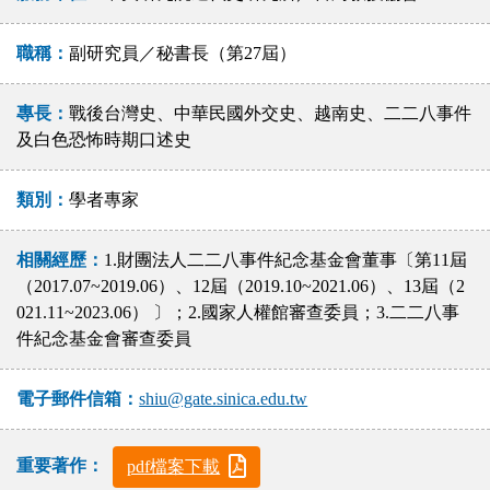
職稱：
副研究員／秘書長（第27屆）
專長：
戰後台灣史、中華民國外交史、越南史、二二八事件
及白色恐怖時期口述史
類別：
學者專家
相關經歷：
1.財團法人二二八事件紀念基金會董事〔第11屆
（2017.07~2019.06）、12屆（2019.10~2021.06）、13屆（2
021.11~2023.06） 〕；2.國家人權館審查委員；3.二二八事
件紀念基金會審查委員
電子郵件信箱：
shiu@gate.sinica.edu.tw
重要著作：
pdf檔案下載