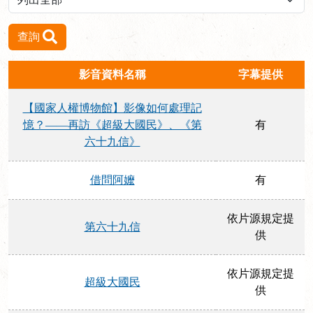
查詢
影音資料名稱
字幕提供
【國家人權博物館】影像如何處理記
憶？——再訪《超級大國民》、《第
有
六十九信》
借問阿嬤
有
依片源規定提
第六十九信
供
依片源規定提
超級大國民
供