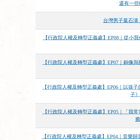
還有一些樹（
台灣男子葉石濤（Yeh
【行政院人權及轉型正義處】EP08｜從小我
【行政院人權及轉型正義處】EP07｜銅像
【行政院人權及轉型正義處】EP06｜以孩子
子
【行政院人權及轉型正義處】EP05｜「我
癒
【行政院人權及轉型正義處】EP04｜音樂