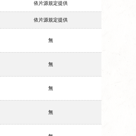
依片源規定提供
依片源規定提供
無
無
無
無