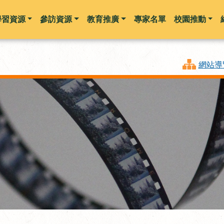
學習資源
參訪資源
教育推廣
專家名單
校園推動
跳到主要內容
網站導