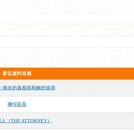
影音資料名稱
：南非的真相與和解的追尋
鹽埕區長
人（THE ATTORNEY）