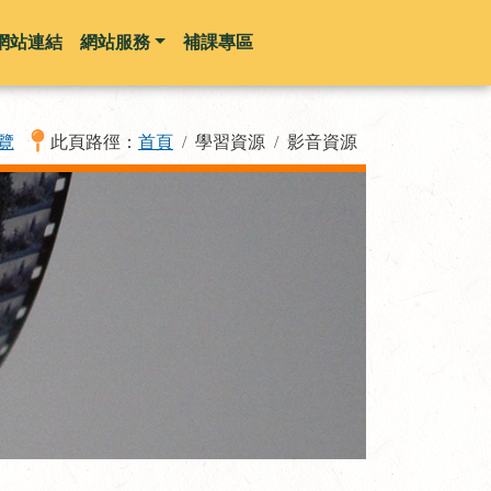
網站連結
網站服務
補課專區
覽
此頁路徑：
首頁
學習資源
影音資源