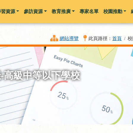
學習資源
參訪資源
教育推廣
專家名單
校園推動
跳到主要內容
網站導覽
此頁路徑：
首頁
校
-高級中等以下學校