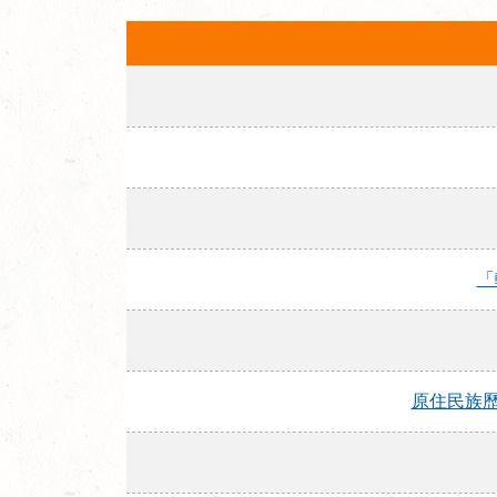
「
原住民族歷