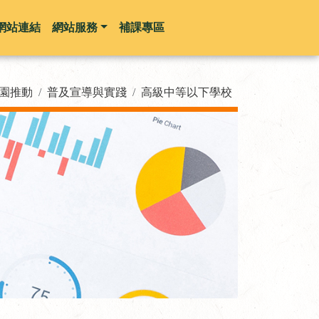
網站連結
網站服務
補課專區
園推動
普及宣導與實踐
高級中等以下學校