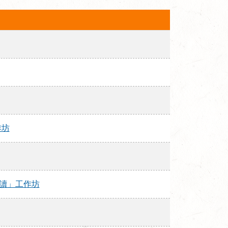
作坊
走讀」工作坊