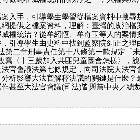
案入手，引導學生學習從檔案資料中搜尋
訊網提供之檔案資料，理解：臺灣的政治檔
解威權統治？從牟紹恆、牟奇玉等人的案情
件，引導學生由史料中找到監察院糾正之理
依刑法第二章刑事責任第十八條第一款規定「
與改寫〈十三歲加入共匪兒童團會怎樣〉，
大法官會議法第七條規定，向司法院大法官
，分析影響大法官解釋決議的關鍵是什麼？
作甚至大法官會議(司法)皆與黨中央／總
。