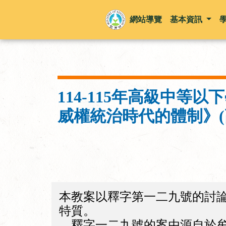
網站導覽
基本資訊
114-115年高級中
威權統治時代的體制》(
本教案以釋字第一二九號的討
特質。
釋字一二九號的案由源自於牟紹