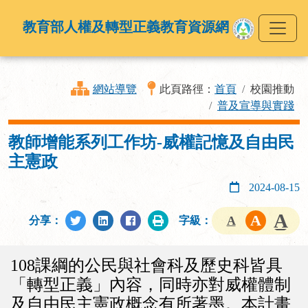
教育部人權及轉型正義教育資源網
網站導覽
此頁路徑：
首頁
校園推動
普及宣導與實踐
教師增能系列工作坊-威權記憶及自由民
主憲政
2024-08-15
分享：
字級：
108課綱的公民與社會科及歷史科皆具
「轉型正義」內容，同時亦對威權體制
及自由民主憲政概念有所著墨。本計畫