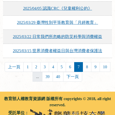
2025/04/05 認識CRC《兒童權利公約》
2025/03/29 臺灣性別平等教育與「月經教育」
2025/03/22 日常我們所忽略的防災科學與消費權益
2025/03/15 世界消費者權益日與台灣消費者保護法
上一頁
1
2
3
4
5
6
7
8
9
10
...
39
40
下一頁
教育部人權教育資源網 版權所有 copyrights © 2018, all right
reserved.
受託單位：