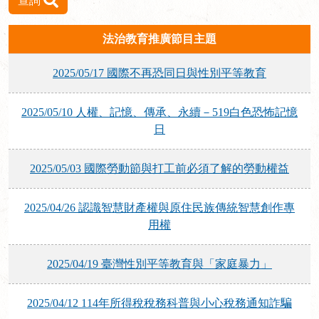
查詢
法治教育推廣節目主題
2025/05/17 國際不再恐同日與性別平等教育
2025/05/10 人權、記憶、傳承、永續－519白色恐怖記憶
日
2025/05/03 國際勞動節與打工前必須了解的勞動權益
2025/04/26 認識智慧財產權與原住民族傳統智慧創作專
用權
2025/04/19 臺灣性別平等教育與「家庭暴力」
2025/04/12 114年所得稅稅務科普與小心稅務通知詐騙