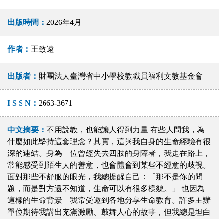
出版時間：
2026年4月
作者：
王致遠
出版者：
財團法人臺灣省中小學校教職員福利文教基金會
I S S N：
2663-3671
中文摘要：
不用說教，也能讓人得到力量 有些人問我，為
什麼如此堅持這套理念？其實，這與我自身的生命經驗有很
深的連結。身為一位曾經失去四肢的身障者，我走在路上，
常能感受到陌生人的善意，也會體會到某些不經意的歧視。
面對那些不舒服的眼光，我總提醒自己：「那不是你的問
題，而是對方還不知道，生命可以有很多樣貌。」 也因為
這樣的生命背景，我常受邀到各地分享生命教育。許多主辦
單位期待我講出充滿激勵、鼓舞人心的故事，但我總是坦白