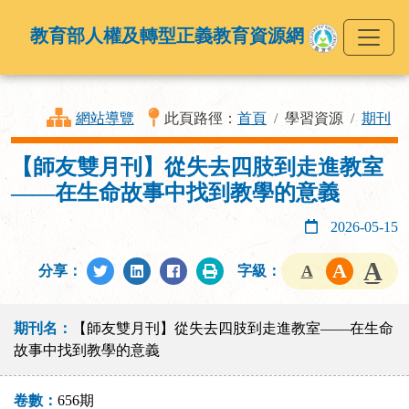
教育部人權及轉型正義教育資源網
網站導覽
此頁路徑：
首頁
學習資源
期刊
【師友雙月刊】從失去四肢到走進教室
——在生命故事中找到教學的意義
2026-05-15
分享：
字級：
期刊名：
【師友雙月刊】從失去四肢到走進教室——在生命
故事中找到教學的意義
卷數：
656期