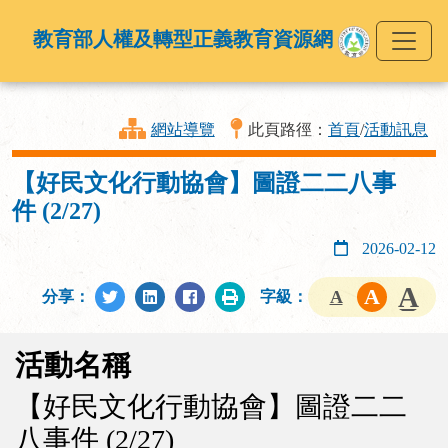
教育部人權及轉型正義教育資源網
網站導覽
此頁路徑：
首頁
/
活動訊息
【好民文化行動協會】圖證二二八事
件 (2/27)
2026-02-12
分享：
字級：
活動名稱
【好民文化行動協會】圖證二二
八事件 (2/27)