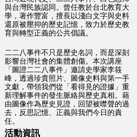
與台灣民族認同。曾任教於台北教育大
學，著作豐富，擅長以淺白文字與史料
還原被壓抑的歷史記憶，致力於歷史教
育與轉型正義的公共倡議。
二二八事件不只是歷史名詞，而是深刻
影響台灣社會的集體創傷。本次講座
「圖證二二八事件」邀請史學家李筱
峰，透過珍貴照片、圖像史料與第一手
文獻，帶領我們從「看得見的證據」重
新理解事件的發生脈絡與歷史真相。藉
由圖像作為歷史見證，回望被噤聲的過
去，反思記憶、正義與我們今日的責
任。
活動資訊