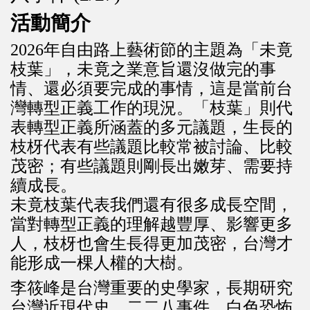
活動簡介
2026年自由路上藝術節的主題為「未竟
枝葉」，未竟之業意旨還沒做完的事
情、還必須要完成的事情，這是當前台
灣轉型正義工作的現況。「枝葉」則代
表轉型正義所涵蓋的多元議題，生長的
枝枒代表有些議題比較常被討論、比較
茂密；有些議題則剛長出嫩芽、需要持
續成長。
未竟枝葉代表我們還有很多成長空間，
當對轉型正義的理解越豐厚、影響更多
人，枝枒也會生長得更加茂密，台灣才
能形成一棵人權的大樹。
李筱峰是台灣重要的史學家，長期研究
台灣近現代史、二二八事件、白色恐怖