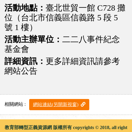
活動地點：
臺北世貿一館 C728 攤
位（台北市信義區信義路 5 段 5
號 1 樓）
活動主辦單位：
二二八事件紀念
基金會
詳細資訊：
更多詳細資訊請參考
網站公告
相關網站 :
網站連結(另開新視窗)
教育部轉型正義資源網 版權所有 copyrights © 2018, all right