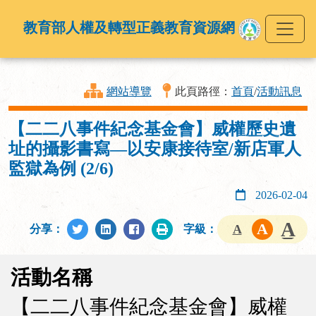
教育部人權及轉型正義教育資源網
網站導覽
此頁路徑：
首頁
/
活動訊息
【二二八事件紀念基金會】威權歷史遺
址的攝影書寫—以安康接待室/新店軍人
監獄為例 (2/6)
2026-02-04
分享：
字級：
活動名稱
【二二八事件紀念基金會】威權