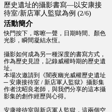
歷史遺址的攝影書寫—以安康接
待室/新店軍人監獄為例 (2/6)
活動簡介
快門按下，喀嚓一聲，日期時間、顏色
光影，瞬間凝結永恆。
攝影如何成為另一種深度的書寫方式，
作為歷史見證，記錄威權時期的歷史遺
址。
本場次邀請到《闇夜幽光威權歷史遺址
─ 安康接待室 / 新店軍人監獄》攝影集
作者沈昭良老師，與我們分享的這本攝
影集的創作經歷與心得。
安康接待室與新店軍人監獄，這兩個空