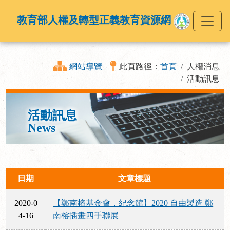
教育部人權及轉型正義教育資源網
網站導覽
此頁路徑：
首頁
人權消息
活動訊息
活動訊息
News
日期
文章標題
2020-0
【鄭南榕基金會．紀念館】2020 自由製造 鄭
4-16
南榕插畫四手聯展