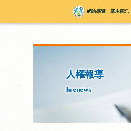
網站導覽
基本資訊
人權報導
hrenews