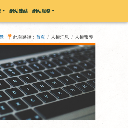
畫
網站連結
網站服務
覽
此頁路徑：
首頁
人權消息
人權報導