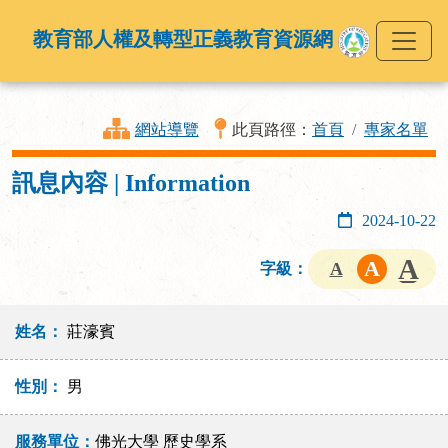
教育部人權及轉型正義教育資源網
網站導覽
此頁路徑：
首頁
專家名單
訊息內容 | Information
2024-10-22
字級：
姓名：
莊濠賓
性別：
男
服務單位：
佛光大學 歷史學系