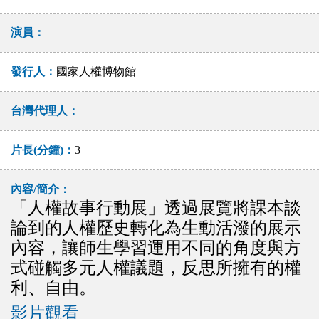
演員：
發行人：
國家人權博物館
台灣代理人：
片長(分鐘)：
3
內容/簡介：
「人權故事行動展」透過展覽將課本談
論到的人權歷史轉化為生動活潑的展示
內容，讓師生學習運用不同的角度與方
式碰觸多元人權議題，反思所擁有的權
利、自由。
影片觀看