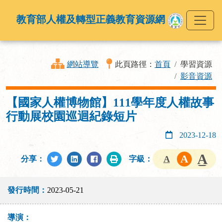
教育部人權及轉型正義教育資源網
網站導覽
此頁路徑：
首頁
學習資源
影音資源
【國家人權博物館】111學年度人權故事
行動展校園巡迴紀錄短片
2023-12-18
分享：
字級：
發行時間：
2023-05-21
導演：