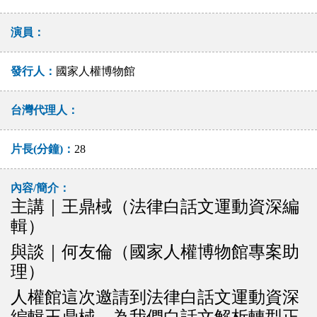
演員：
發行人：
國家人權博物館
台灣代理人：
片長(分鐘)：
28
內容/簡介：
主講｜王鼎棫（法律白話文運動資深編
輯）
與談｜何友倫（國家人權博物館專案助
理）
人權館這次邀請到法律白話文運動資深