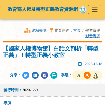
教育部人權及轉型正義教育資源網
網站導覽
此頁路徑：
首頁
學習資源
影音資源
【國家人權博物館】白話文剖析「轉型
正義」！轉型正義小教室
2023-12-18
分享：
字級：
發行時間：
2020-12-9
導演：