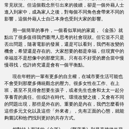
常見狀況。但這個觀念所引出來的後續，卻是一個外藉人士
進入到家中，成為家人之後，對每個不同角色會帶來不同的
影響，這個外藉人士自己本身也受到大家的影響。
用一個簡單的事件，一個看似單純的家庭，《金孫》就
點出了很多值得我們臺灣人思考的社會現狀。但它並不只是
丟出問題，隨著電影的發展，還是可以看到，我們有改變的
機會，希望還是存在的。大家想要的都是幸福，但現實中的
幸福並不是想像中的那麼完美。只有在不好受的磨合當中慢
慢尋找，也許終究還是會有一個平衡點。
現在年輕的一輩有更多的自主權，在城市要生活可能也
不會受到那麼多傳統觀念的壓力。很多女性在工作、在上
班，甚至不見得會想要生孩子，或者先生也會和太太一起分
享養育的責任。但或許在時代、環境改變之後，又會有不同
的問題出現，那些是外在的。重要的是內在，我們怎麼看待
這些多元文化以及這些「外來者」，先有正面的心態，就能
夠嘗試和他們找到更好的共存方式。