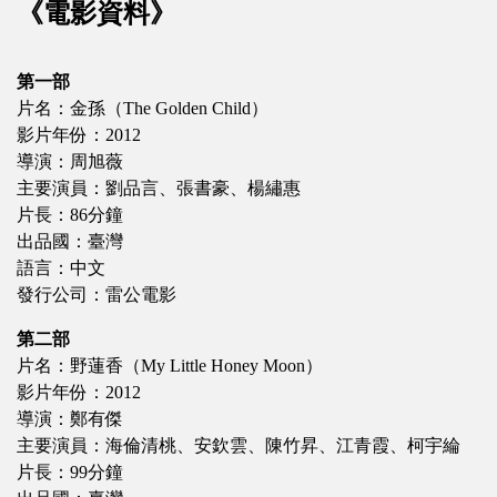
《電影資料》
第一部
片名：金孫（The Golden Child）
影片年份：2012
導演：周旭薇
主要演員：劉品言、張書豪、楊繡惠
片長：86分鐘
出品國：臺灣
語言：中文
發行公司：雷公電影
第二部
片名：野蓮香（My Little Honey Moon）
影片年份：2012
導演：鄭有傑
主要演員：海倫清桃、安欽雲、陳竹昇、江青霞、柯宇綸
片長：99分鐘