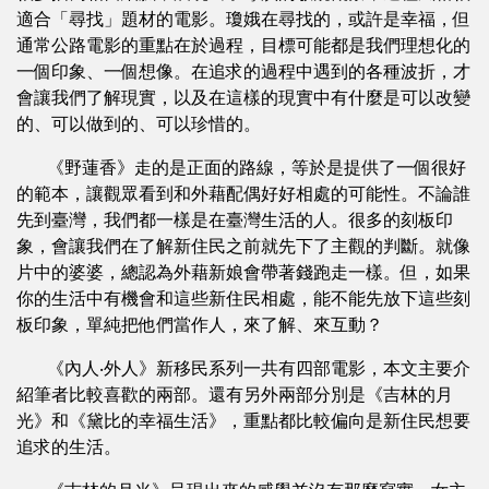
適合「尋找」題材的電影。瓊娥在尋找的，或許是幸福，但
通常公路電影的重點在於過程，目標可能都是我們理想化的
一個印象、一個想像。在追求的過程中遇到的各種波折，才
會讓我們了解現實，以及在這樣的現實中有什麼是可以改變
的、可以做到的、可以珍惜的。
《野蓮香》走的是正面的路線，等於是提供了一個很好
的範本，讓觀眾看到和外藉配偶好好相處的可能性。不論誰
先到臺灣，我們都一樣是在臺灣生活的人。很多的刻板印
象，會讓我們在了解新住民之前就先下了主觀的判斷。就像
片中的婆婆，總認為外藉新娘會帶著錢跑走一樣。但，如果
你的生活中有機會和這些新住民相處，能不能先放下這些刻
板印象，單純把他們當作人，來了解、來互動？
《內人‧外人》新移民系列一共有四部電影，本文主要介
紹筆者比較喜歡的兩部。還有另外兩部分別是《吉林的月
光》和《黛比的幸福生活》，重點都比較偏向是新住民想要
追求的生活。