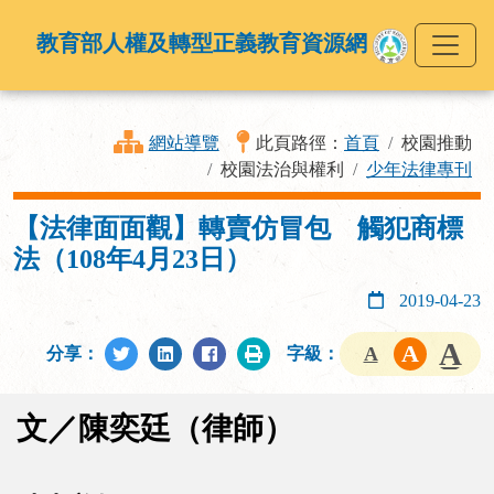
教育部人權及轉型正義教育資源網
網站導覽
此頁路徑：
首頁
校園推動
校園法治與權利
少年法律專刊
【法律面面觀】轉賣仿冒包 觸犯商標
法（108年4月23日）
2019-04-23
分享：
字級：
文／陳奕廷（律師）