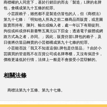
商標權的人同意下，基於行銷目的而去「製造」L牌的名牌
包，會構成第九十五條的犯罪。
小芸跟賴子，雖然都不是製造仿冒包的人，但《商標法》
第九十七條：「明知他人所為之前二條商品而販賣，或意圖
販賣而持有、陳列、輸出或輸入者，處一年以下有期徒刑、
拘役或科或併科新臺幣五萬元以下罰金；透過電子媒體或網
路方式為之者，亦同。」因此，販賣仿冒L牌包的賴子，及
日後將仿冒品轉賣的小芸都構成第九十七條的犯罪。
小芸能否說「我又不知道這個L牌包是仿冒品」？由於小
芸購買的管道既不在百貨公司或名牌專櫃，又沒有保證卡，
價格更遠低於行情，法律上一般是不會接受小芸辯解的。
相關法條
商標法第九十五條、第九十七條。