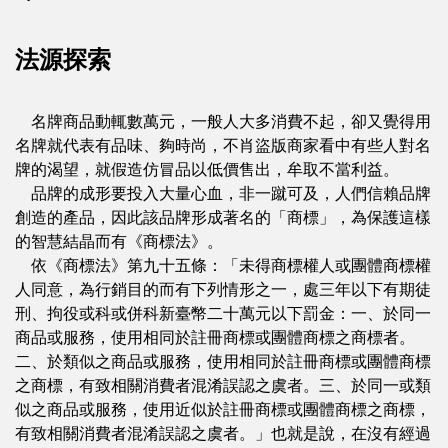
法源探索
名牌商品動輒數萬元，一般人大多消費不起，卻又覺得用
名牌就代表有品味、夠時尚，不肖盜版商家看中有些人對名
牌的渴望，就假造仿冒品以低價售出，牟取不當利益。
品牌的成形要投入大量心血，非一蹴可及，人們信賴品牌
創造的產品，因此該品牌形成著名的「商標」，為保護這樣
的智慧結晶而有《商標法》。
依《商標法》第九十五條：「未得商標權人或團體商標權
人同意，為行銷目的而有下列情形之一，處三年以下有期徒
刑、拘役或科或併科新臺幣二十萬元以下罰金：一、於同一
商品或服務，使用相同於註冊商標或團體商標之商標者。
二、於類似之商品或服務，使用相同於註冊商標或團體商標
之商標，有致相關消費者混淆誤認之虞者。三、於同一或類
似之商品或服務，使用近似於註冊商標或團體商標之商標，
有致相關消費者混淆誤認之虞者。」也就是說，在沒有經過