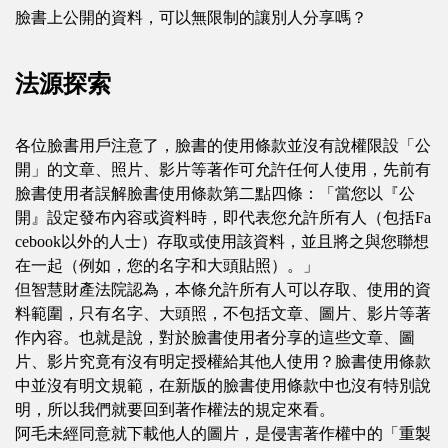
臉書上公開的資料，可以無限制的讓別人分享嗎？
法源探索
各位臉書用戶注意了，臉書的使用條款並沒有說權限設「公
開」的文章、照片、影片等著作可允許任何人使用，先前有
臉書使用者誤解臉書使用條款第二點四條：「當您以『公
開』設定發布內容或資料時，即代表您允許所有人（包括Fa
cebook以外的人士）存取或使用該資料，並且將之與您聯想
在一起（例如，您的名字和大頭貼照）。」
但智慧財產法院認為，本條允許所有人可以存取、使用的資
料範圍，只有名字、大頭照，不包括文章、圖片、影片等著
作內容。也就是說，對於臉書使用者分享的這些文章、圖
片、影片究竟有沒有明定授權給其他人使用？臉書使用條款
中並沒有明文規範，在新版的臉書使用條款中也沒有特別說
明，所以我們就要回到著作權法的規定來看。
阿毛未經同意就下載他人的圖片，是侵害著作權中的「重製