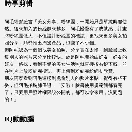
時事剪輯
阿毛經營臉書「美女分享」粉絲團，一開始只是單純興趣使
然。後來加入的粉絲越來越多，阿毛慢慢有了成就感，計畫
將粉絲團做大，不但設計粉絲團的標誌，更找來更多美女拍
照分享，順勢推出周邊產品，也賺了不少錢。
但阿毛認為一個個找美女拍照、分享實在太慢，到臉書上收
集別人的照片來分享比較快。於是阿毛開始由好友、好友的
好友一路找，看到不錯的美女生活照就直接按右鍵下載，並
在照片上放粉絲團標誌，再上傳到粉絲團給網友欣賞。
朋友阿泰看到阿毛這樣到處偷別人的照片來貼，覺得有些不
妥，但阿毛拍胸脯保證：「安啦！臉書使用規範我都看完
了，只要用戶照片權限設公開的，都可以拿來用，沒問題
的！」
IQ動動腦