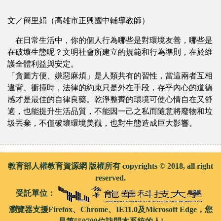
文／簡里娟（高雄市正興國中輔導教師）
在日常生活中，你的個人行為哪些是對環境友善，哪些是
在破壞生態呢？文明社會所建立的規範和行為準則，在於維
護全體利益與安定。
「貪圖方便、嫌惡麻煩」是人類共有的習性，當這兩者互相
違背、衝撞時，法律的約束只是外在手段，存乎內心的道德
感才是最佳的自律良藥。乾淨整齊的環境可使心情自在又舒
適，也能提升生活品質，不能因一己之私而隨意將廢物和垃
圾丟棄，不僅破壞環境美觀，也對生態造成巨大影響。
教育部人權教育資源網 版權所有 copyrights © 2018, all right
reserved.
受託單位：
瀏覽器支援Firefox、Chrome、IE11.0及Microsoft Edge，您