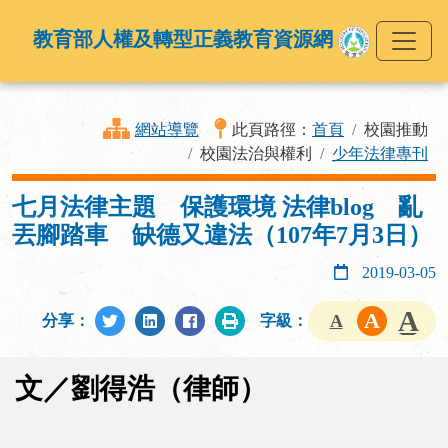
教育部人權及轉型正義教育資源網
網站導覽
此頁路徑：
首頁
校園推動
校園法治與權利
少年法律專刊
七月法律主題 保護環境 法律blog 亂
丟腳踏車 缺德又違法（107年7月3日）
2019-03-05
分享：
字級：
文／劉得浩（律師）