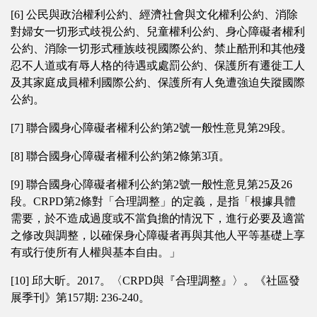
[6] 公民與政治權利公約、經濟社會與文化權利公約、消除
對婦女一切形式歧視公約、兒童權利公約、身心障礙者權利
公約、消除一切形式種族歧視國際公約、禁止酷刑和其他殘
忍不人道或有辱人格的待遇或處罰公約、保護所有遷徙工人
及其家庭成員權利國際公約、保護所有人免遭強迫失蹤國際
公約。
[7] 聯合國身心障礙者權利公約第2號一般性意見第29段。
[8] 聯合國身心障礙者權利公約第2條第3項。
[9] 聯合國身心障礙者權利公約第2號一般性意見第25及26
段。CRPD第2條對「合理調整」的定義，是指「根據具體
需要，於不造成過度或不當負擔的情況下，進行必要及適當
之修改與調整，以確保身心障礙者再與其他人平等基礎上享
有或行使所有人權與基本自由。」
[10] 邱大昕。2017。〈CRPD與『合理調整』〉。《社區發
展季刊》第157期: 236-240。