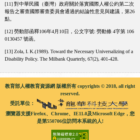
[11] 對中華民國（臺灣）政府關於落實國際人權公約第二次
報告之審查國際審查委員會通過的結論性意見與建議，第26
點。
[12] 勞動部函釋106年4月10日，公文字號: 勞動條 4字第 106
0130457 號函。
[13] Zola, I. K.(1989). Toward the Necessary Universalizing of a
Disability Policy. The Milbank Quarterly, 67(2), 401-428.
教育部人權教育資源網 版權所有 copyrights © 2018, all right
reserved.
受託單位：
瀏覽器支援Firefox、Chrome、IE11.0及Microsoft Edge，您
是第550706位訪問本系統的人!