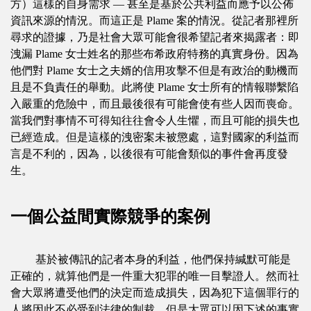
方）這樣的自身需求 — 甚至是基於公共利益而應予以公佈
資訊來源的情況。而這正是 Plame 案的情況。從記者那裡所
尋求的證據，乃是社會大眾可能會很希望記者來揭露者：即
洩漏 Plame 女士姓名的那些布希政府特務的真實身份。因為
他們對 Plame 女士之夫婿的信用攻擊不但是有政治的動機而
且是不負責任的舉動。此將使 Plame 女士所有的情報聯繫陷
入嚴重的危險中，而且最後很有可能會使有些人因而喪命。
當我們對事情不可得知往往會令人生懼，而且可能的損失也
已經造成。但是這樣的洩密案未被懲處，這對國家的利益而
言是不利的，因為，以後很有可能會類似的事件會再度發
生。
一個公益間實際競爭的案例
基於被傳訊的記者本身的利益，他們保持緘默可能是
正確的，就算他們是一件重大犯罪的唯一目擊證人。然而社
會大眾將遭受他們的決定而造成損失，因為犯下這個罪行的
人將因此不必受到法律的制裁。但是大眾可以因下述的事實