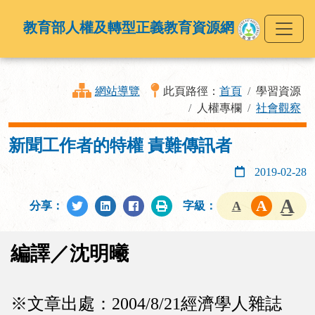
教育部人權及轉型正義教育資源網
網站導覽
此頁路徑：
首頁
學習資源
人權專欄
社會觀察
新聞工作者的特權 責難傳訊者
2019-02-28
分享：
字級：
編譯／沈明曦
※文章出處：2004/8/21經濟學人雜誌