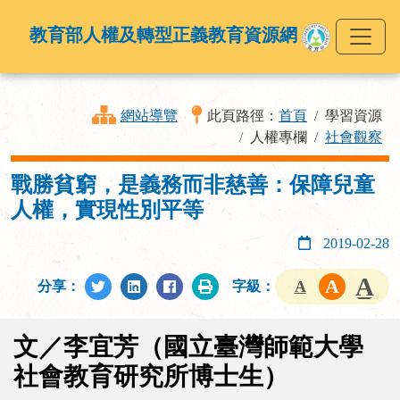
教育部人權及轉型正義教育資源網
網站導覽
此頁路徑：
首頁
學習資源
人權專欄
社會觀察
戰勝貧窮，是義務而非慈善：保障兒童
人權，實現性別平等
2019-02-28
分享：
字級：
文／李宜芳（國立臺灣師範大學
社會教育研究所博士生）