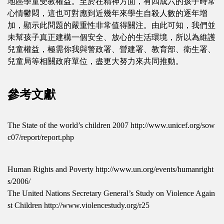
地區學童受教權益。至於在精神方面，有四成六的孩子時常
心情鬱悶，這也可對應到近幾年來學生自殺人數的逐年增
加，顯示此問題的嚴重性非常值得關注。由此可知，我們並
未幫孩子真正建構一個安全、放心的生活環境，所以為維護
兒童權益，極需你我與警政署、營建署、教育部、衛生署、
兒童局等相關政府單位，盡更大努力來共同推動。
參考文獻
The State of the world’s children 2007 http://www.unicef.org/sow
c07/report/report.php
Human Rights and Poverty http://www.un.org/events/humanright
s/2006/
The United Nations Secretary General’s Study on Violence Again
st Children http://www.violencestudy.org/r25