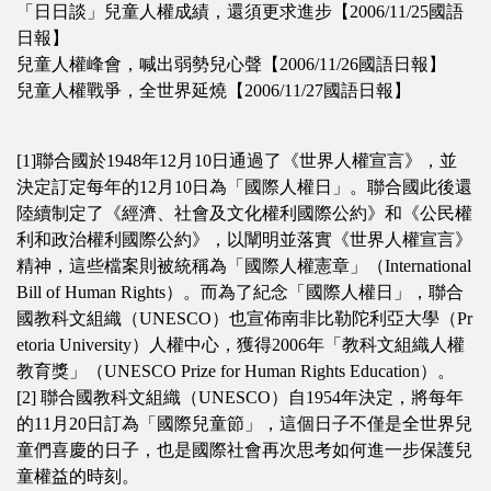
「日日談」兒童人權成績，還須更求進步【2006/11/25國語
日報】
兒童人權峰會，喊出弱勢兒心聲【2006/11/26國語日報】
兒童人權戰爭，全世界延燒【2006/11/27國語日報】
[1]聯合國於1948年12月10日通過了《世界人權宣言》，並
決定訂定每年的12月10日為「國際人權日」。聯合國此後還
陸續制定了《經濟、社會及文化權利國際公約》和《公民權
利和政治權利國際公約》，以闡明並落實《世界人權宣言》
精神，這些檔案則被統稱為「國際人權憲章」（International
Bill of Human Rights）。而為了紀念「國際人權日」，聯合
國教科文組織（UNESCO）也宣佈南非比勒陀利亞大學（Pr
etoria University）人權中心，獲得2006年「教科文組織人權
教育獎」（UNESCO Prize for Human Rights Education）。
[2] 聯合國教科文組織（UNESCO）自1954年決定，將每年
的11月20日訂為「國際兒童節」，這個日子不僅是全世界兒
童們喜慶的日子，也是國際社會再次思考如何進一步保護兒
童權益的時刻。