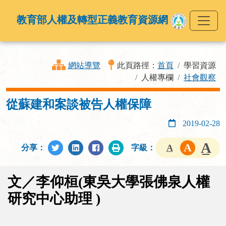
教育部人權及轉型正義教育資源網
網站導覽
此頁路徑：
首頁
學習資源
人權專欄
社會觀察
從蘇建和案談被告人權保障
2019-02-28
分享：
字級：
文／李仰桓(東吳大學張佛泉人權
研究中心助理 )