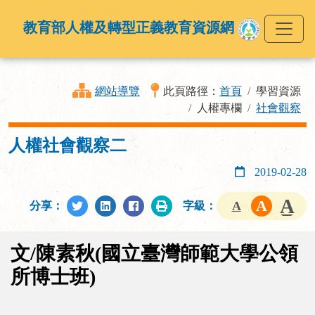
教育部人權及轉型正義教育資源網
網站導覽
此頁路徑：
首頁
學習資源
人權專欄
社會觀察
人權社會觀察二
2019-02-28
分享：
字級：
文/陳素秋(國立臺灣師範大學公領
所博士班)