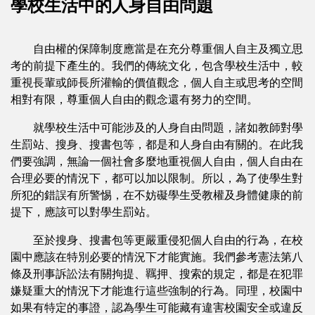
學校生活中的人身自由問題
自由權的保障制度應當是在充分尊重個人自主及獨立思
考的前提下產生的。我們的傳統文化，包含學校生活中，較
重視長輩或師長所灌輸的價值觀念，個人自主或思考的空間
相對有限，尊重個人自由的觀念還有努力的空間。
就學校生活中可能涉及的人身自由問題，諸如教師對學
生罰站、搜身、搜書包等，都是和人身自由有關的。在此我
們要強調，無論一個社會多麼地重視個人自由，個人自由在
合理必要的情況下，都可以加以限制。所以，為了使學生對
所犯的錯誤有所警惕，在不妨礙學生受教權及身體健康的前
提下，應該可以對學生罰站。
至於搜身、搜書包等更嚴重侵犯個人自由的行為，在校
園中應該在特別必要的情況下才能實施。我們參考憲法第八
條及刑事訴訟法有關拘提、羈押、搜索的規定，都是在犯罪
嫌疑重大的情況下才能進行這些強制的行為。同理，校園中
如果有特定的事證，認為學生可能藏有違害校園安全或違反