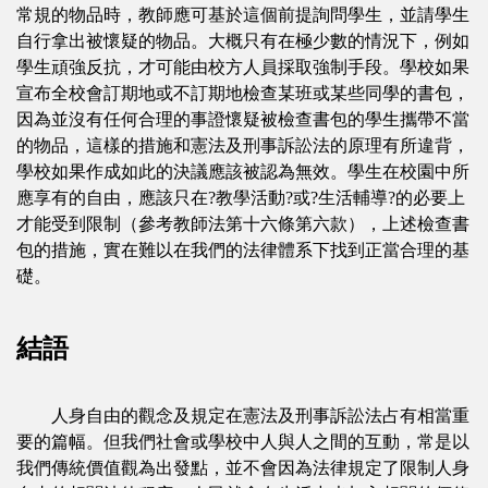
常規的物品時，教師應可基於這個前提詢問學生，並請學生
自行拿出被懷疑的物品。大概只有在極少數的情況下，例如
學生頑強反抗，才可能由校方人員採取強制手段。學校如果
宣布全校會訂期地或不訂期地檢查某班或某些同學的書包，
因為並沒有任何合理的事證懷疑被檢查書包的學生攜帶不當
的物品，這樣的措施和憲法及刑事訴訟法的原理有所違背，
學校如果作成如此的決議應該被認為無效。學生在校園中所
應享有的自由，應該只在?教學活動?或?生活輔導?的必要上
才能受到限制（參考教師法第十六條第六款），上述檢查書
包的措施，實在難以在我們的法律體系下找到正當合理的基
礎。
結語
人身自由的觀念及規定在憲法及刑事訴訟法占有相當重
要的篇幅。但我們社會或學校中人與人之間的互動，常是以
我們傳統價值觀為出發點，並不會因為法律規定了限制人身