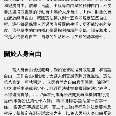
和經濟自由。信仰、言論、出版等自由屬於精神自由，不受
非法逮捕或處罰的行動自由屬於人身自由，工作、財產的自
由屬於經濟自由，我國憲法第八到十五條即規定這些自由
權。這些都是保障人們過著有尊嚴的生活，所不能沒有的制
度。這些基本的自由權利像是權利領域的空氣、陽光和水，
它是人們要過自主、自尊的生活所不可欠缺的基本條件。
關於人身自由
當人身自由被侵犯時，例如遭警察搜身或逮捕，和言論
自由、工作自由相比較，會讓人們更感覺到其嚴重性。憲法
第八條第一項就明定，?人民身體之自由應予保障。除現行
犯之逮捕由法律另定外，非經司法或警察機關依法定程序，
不得逮捕拘禁。……?而在刑事訴訟法關於執法機關進行拘
提(刑事訴訟法第七十六條)、羈押(刑事訴訟法第一百零一
條)、搜索(刑事訴訟法第一百二十二條)等行為的法定要件及
程序，都規定在刑事訴訟法之中，以免人民的人身自由受到