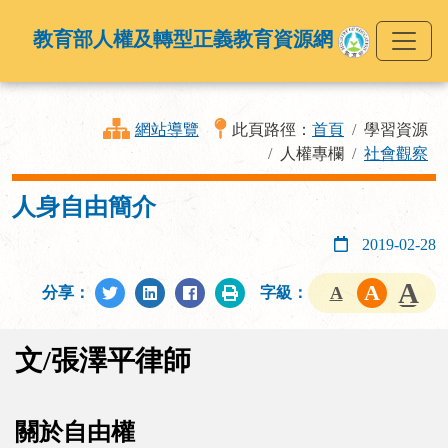
教育部人權及轉型正義教育資源網
網站導覽
此頁路徑：
首頁
學習資源
人權專欄
社會觀察
人身自由簡介
2019-02-28
分享：
字級：
文/張澤平律師
關於自由權