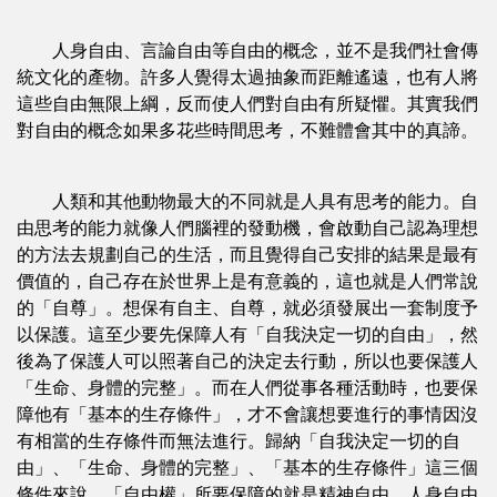
人身自由、言論自由等自由的概念，並不是我們社會傳
統文化的產物。許多人覺得太過抽象而距離遙遠，也有人將
這些自由無限上綱，反而使人們對自由有所疑懼。其實我們
對自由的概念如果多花些時間思考，不難體會其中的真諦。
人類和其他動物最大的不同就是人具有思考的能力。自
由思考的能力就像人們腦裡的發動機，會啟動自己認為理想
的方法去規劃自己的生活，而且覺得自己安排的結果是最有
價值的，自己存在於世界上是有意義的，這也就是人們常說
的「自尊」。想保有自主、自尊，就必須發展出一套制度予
以保護。這至少要先保障人有「自我決定一切的自由」，然
後為了保護人可以照著自己的決定去行動，所以也要保護人
「生命、身體的完整」。而在人們從事各種活動時，也要保
障他有「基本的生存條件」，才不會讓想要進行的事情因沒
有相當的生存條件而無法進行。歸納「自我決定一切的自
由」、「生命、身體的完整」、「基本的生存條件」這三個
條件來說，「自由權」所要保障的就是精神自由、人身自由