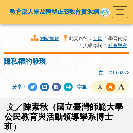
教育部人權及轉型正義教育資源網
網站導覽
此頁路徑：
首頁
學習資源
人權專欄
社會觀察
隱私權的發現
2019-02-28
分享：
字級：
文／陳素秋（國立臺灣師範大學
公民教育與活動領導學系博士
班）