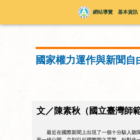
網站導覽
基本資訊
國家權力運作與新聞自
文／陳素秋（國立臺灣師
最近在國際新聞上出現了一個十分駭人聽聞的血
面一經公開，立刻引起國際間之震驚。針對此