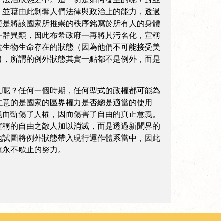
，並藉由此剝奪人們法律與政治上的能力，透過
便是將該國家所推崇的秩序銘寫於所有人的身體
一群異類，因此布希政府一再將其污名化，宣稱
種生物生命存在的狀態（因為他們不可能接受美
出，所謂的例外狀態其實一點都不是例外，而是
呢？任何一個時期，任何型式的政權都可能為
注意的是國家的區界權力是否總是適當的使用
義而斲傷了人權，因而傷害了自由的真正意義。
宣稱的自由之敵人加以消滅，而是透過新聞界的
地試圖將例外狀態帶入現行運作體系當中，因此
種永不歇止的努力。