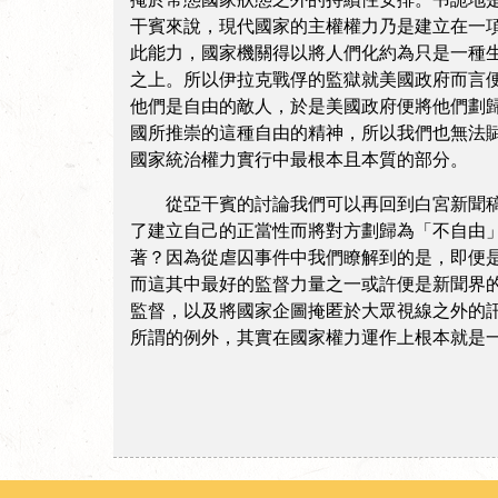
干賓來說，現代國家的主權權力乃是建立在一
此能力，國家機關得以將人們化約為只是一種
之上。所以伊拉克戰俘的監獄就美國政府而言
他們是自由的敵人，於是美國政府便將他們劃
國所推崇的這種自由的精神，所以我們也無法
國家統治權力實行中最根本且本質的部分。
從亞干賓的討論我們可以再回到白宮新聞稿所
了建立自己的正當性而將對方劃歸為「不自由
著？因為從虐囚事件中我們瞭解到的是，即便
而這其中最好的監督力量之一或許便是新聞界
監督，以及將國家企圖掩匿於大眾視線之外的
所謂的例外，其實在國家權力運作上根本就是