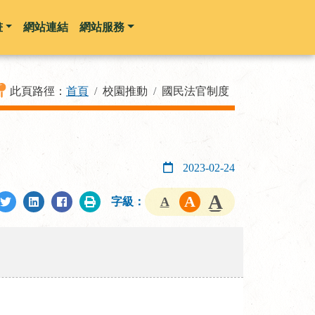
畫
網站連結
網站服務
此頁路徑：
首頁
校園推動
國民法官制度
2023-02-24
字級：