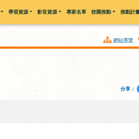
學習資源
影音資源
專家名單
校園推動
推動計
跳到主要內容
網站導覽
分享：