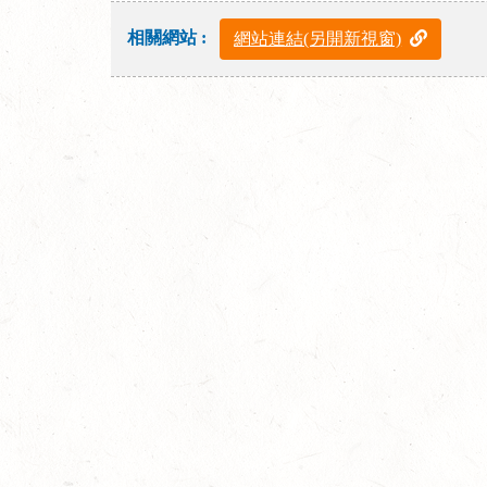
相關網站 :
網站連結(另開新視窗)