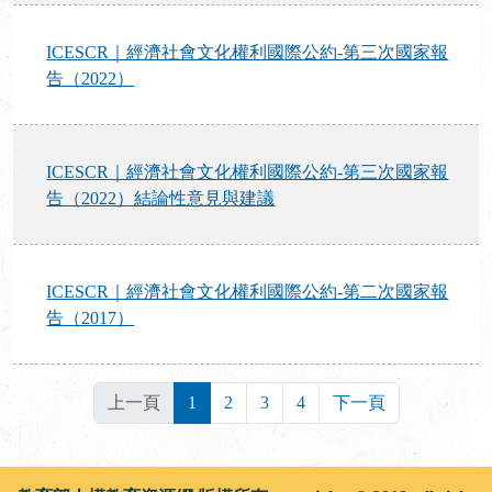
ICESCR｜經濟社會文化權利國際公約-第三次國家報
告（2022）
ICESCR｜經濟社會文化權利國際公約-第三次國家報
告（2022）結論性意見與建議
ICESCR｜經濟社會文化權利國際公約-第二次國家報
告（2017）
上一頁
1
2
3
4
下一頁