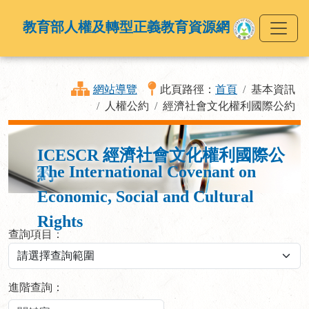
教育部人權及轉型正義教育資源網
網站導覽
此頁路徑：
首頁
基本資訊
人權公約
經濟社會文化權利國際公約
ICESCR 經濟社會文化權利國際公
The International Covenant on
約
Economic, Social and Cultural
Rights
查詢項目：
進階查詢：