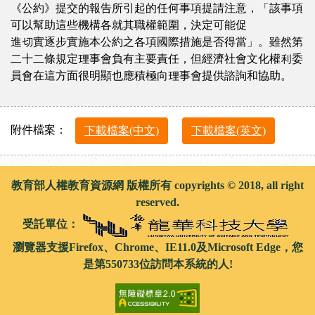
《公約》提交的報告所引起的任何事項提請注意，「該事項
可以幫助這些機構各就其職權範圍，決定可能促
進切實逐步實施本公約之各項國際措施是否得當」。雖然第
二十二條規定理事會負有主要責任，但經濟社會文化權利委
員會在這方面很明顯也應積極向理事會提供諮詢和協助。
附件檔案：
下載檔案(中文)
下載檔案(英文)
教育部人權教育資源網 版權所有 copyrights © 2018, all right
reserved.
受託單位：
瀏覽器支援Firefox、Chrome、IE11.0及Microsoft Edge，您
是第550733位訪問本系統的人!