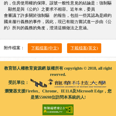
的，住房使用權的保障。該號一般性意見的結論是：強制驅
離顯然是與《公約》之要求不相容。近年來，委員
會審議了許多關於強制驅離的報告，包括一些其認為是締約
國未履行義務的事件，因此，現已有能力嘗試進一步由《公
約》所列的義務的角度，澄清這類做法之意涵。
附件檔案：
下載檔案(中文)
下載檔案(英文)
教育部人權教育資源網 版權所有 copyrights © 2018, all right
reserved.
受託單位：
瀏覽器支援Firefox、Chrome、IE11.0及Microsoft Edge，您
是第550698位訪問本系統的人!