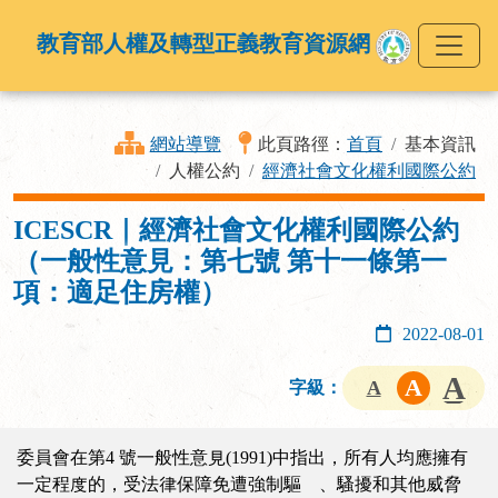
教育部人權及轉型正義教育資源網
網站導覽
此頁路徑：
首頁
基本資訊
人權公約
經濟社會文化權利國際公約
ICESCR｜經濟社會文化權利國際公約
（一般性意見：第七號 第十一條第一
項：適足住房權）
2022-08-01
字級：
委員會在第4 號一般性意見(1991)中指出，所有人均應擁有
一定程度的，受法律保障免遭強制驅離、騷擾和其他威脅