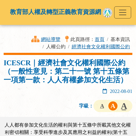
教育部人權及轉型正義教育資源網
網站導覽
此頁路徑：
首頁
基本資訊
人權公約
經濟社會文化權利國際公約
ICESCR｜經濟社會文化權利國際公約
（一般性意見：第二十一號 第十五條第
一項第一款：人人有權參加文化生活）
2022-08-01
字級：
人人都有參加文化生活的權利與第十五條中所載其他文化權
利密切相關：享受科學進步及其應用之利益的權利(第十五