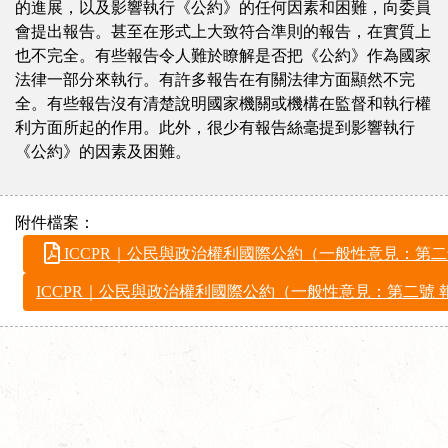
的進展，以及影響執行《公約》的任何因素和困難，向委員
會提出報告。甚至在形式上大致符合準則的報告，在實質上
也不完全。有些報告令人難於瞭解是否把《公約》作為國家
法律一部分來執行。有許多報告在有關法律方面顯然不完
全。有些報告沒有清楚說明國家機關或機構在監督和執行權
利方面所起的作用。此外，很少有報告絲毫提到影響執行
《公約》的因素及困難。
附件檔案：
ICCPR｜公民與政治權利國際公約（一般性意見：第二號
ICCPR｜公民與政治權利國際公約（一般性意見：第二號 