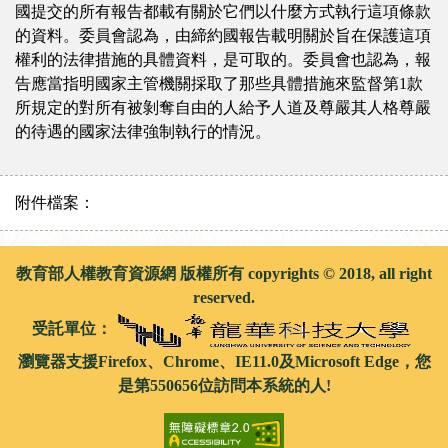
國提交的所有報告都載有關於它們以什麼方式執行這項條款
的資料。委員會認為，由締約國報告載明關於旨在保護這項
權利的法律措施的具體資料，是可取的。委員會也認為，報
告應當指明國家主管機關採取了那些具體措施來監督第1款
所規定的對所有被剝奪自由的人給予人道及尊嚴其人格尊嚴
的待遇的國家法律強制執行的情況。
附件檔案：
教育部人權教育資源網 版權所有 copyrights © 2018, all right
reserved.
受託單位：
瀏覽器支援Firefox、Chrome、IE11.0及Microsoft Edge，您
是第550656位訪問本系統的人!