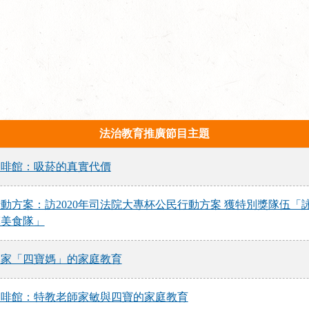
法治教育推廣節目主題
咖啡館：吸菸的真實代價
動方案：訪2020年司法院大專杯公民行動方案 獲特別獎隊伍「
漠美食隊」
專家「四寶媽」的家庭教育
咖啡館：特教老師家敏與四寶的家庭教育