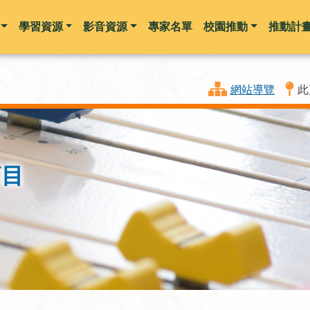
學習資源
影音資源
專家名單
校園推動
推動計
跳到主要內容
網站導覽
此
節目