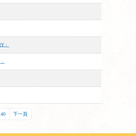
RY」
組」
40
下一頁