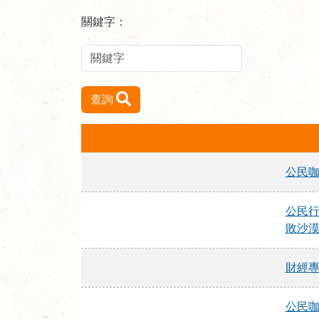
關鍵字：
查詢
公民
公民行
敗沙
財經
公民