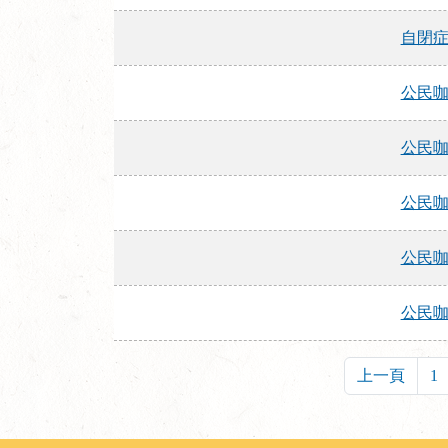
自閉症
公民
公民咖
公民咖
公民咖
公民咖
上一頁
1