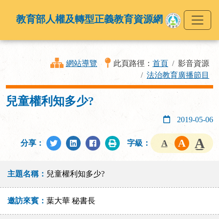
教育部人權及轉型正義教育資源網
網站導覽
此頁路徑：
首頁
影音資源
法治教育廣播節目
兒童權利知多少?
2019-05-06
分享：
字級：
主題名稱：
兒童權利知多少?
邀訪來賓：
葉大華 秘書長