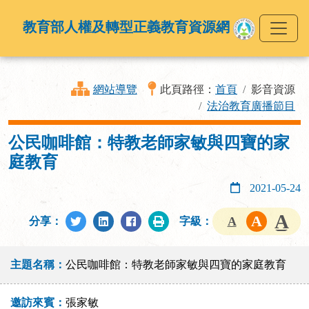
教育部人權及轉型正義教育資源網
網站導覽
此頁路徑：
首頁
影音資源
法治教育廣播節目
公民咖啡館：特教老師家敏與四寶的家
庭教育
2021-05-24
分享：
字級：
主題名稱：
公民咖啡館：特教老師家敏與四寶的家庭教育
邀訪來賓：
張家敏