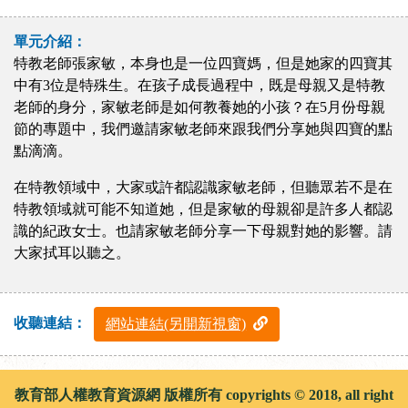
單元介紹：
特教老師張家敏，本身也是一位四寶媽，但是她家的四寶其
中有3位是特殊生。在孩子成長過程中，既是母親又是特教
老師的身分，家敏老師是如何教養她的小孩？在5月份母親
節的專題中，我們邀請家敏老師來跟我們分享她與四寶的點
點滴滴。
在特教領域中，大家或許都認識家敏老師，但聽眾若不是在
特教領域就可能不知道她，但是家敏的母親卻是許多人都認
識的紀政女士。也請家敏老師分享一下母親對她的影響。請
大家拭耳以聽之。
收聽連結：
網站連結(另開新視窗)
教育部人權教育資源網 版權所有 copyrights © 2018, all right