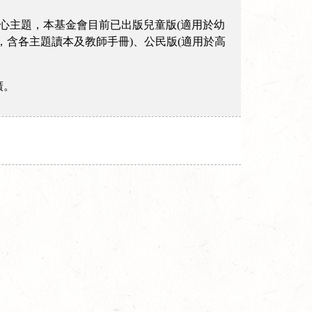
ice)等四個核心主題，本基金會目前已出版兒童版(適用於幼
含各主題讀本及教師手冊)、公民版(適用於高
廣。