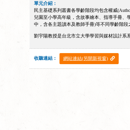
單元介紹：
民主基礎系列叢書各學齡階段均包含權威(Authority)
兒園至小學高年級，含故事繪本、指導手冊、學
中，含各主題讀本及教師手冊)等不同學齡階段
劉宇陽教授是台北市立大學學習與媒材設計系
收聽連結：
網站連結(另開新視窗)