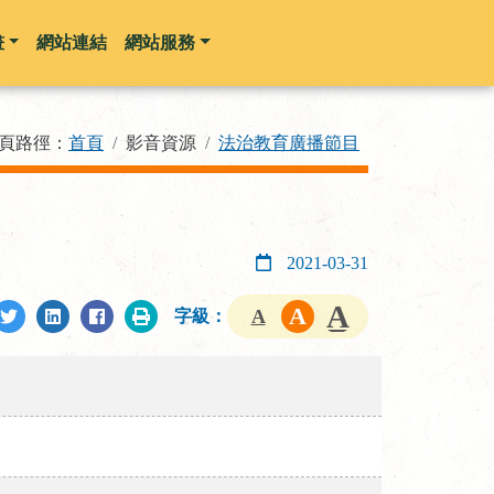
畫
網站連結
網站服務
頁路徑：
首頁
影音資源
法治教育廣播節目
2021-03-31
字級：