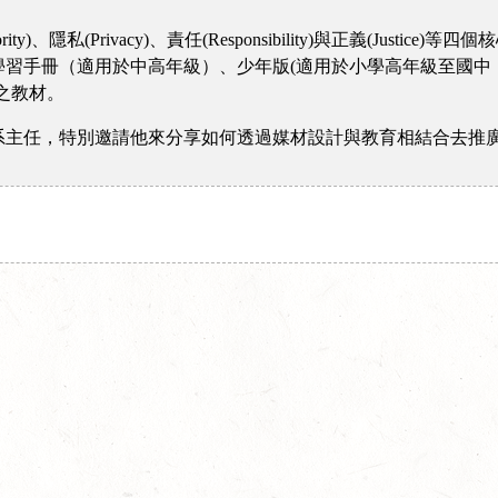
、隱私(Privacy)、責任(Responsibility)與正義(Just
習手冊（適用於中高年級）、少年版(適用於小學高年級至國中，
之教材。
系主任，特別邀請他來分享如何透過媒材設計與教育相結合去推