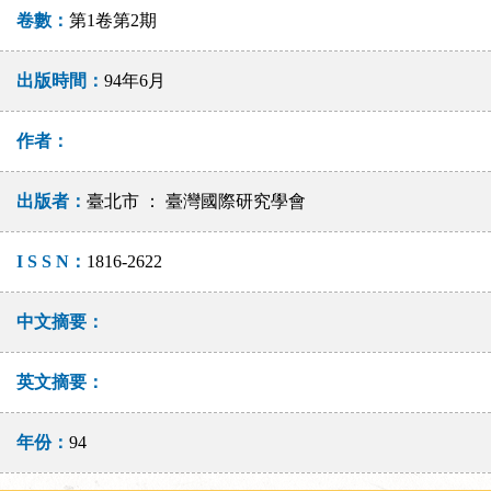
卷數：
第1卷第2期
出版時間：
94年6月
作者：
出版者：
臺北市 ： 臺灣國際研究學會
I S S N：
1816-2622
中文摘要：
英文摘要：
年份：
94